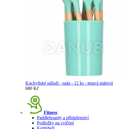
Kuchyňské nářadí - sada - 12 ks - tmavá mátová
680 Kč
Fitness
Paddleboardy a příslušenství
Podložky na cvičení
Kettlebell