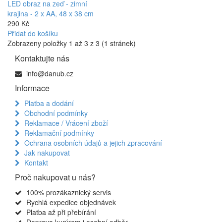
LED obraz na zeď - zimní
krajina - 2 x AA, 48 x 38 cm
290 Kč
Přidat do košíku
Zobrazeny položky 1 až 3 z 3 (1 stránek)
Kontaktujte nás
info@danub.cz
Informace
Platba a dodání
Obchodní podmínky
Reklamace / Vrácení zboží
Reklamační podmínky
Ochrana osobních údajů a jejich zpracování
Jak nakupovat
Kontakt
Proč nakupovat u nás?
100% prozákaznický servis
Rychlá expedice objednávek
Platba až při přebírání