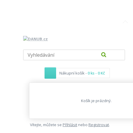
Nákupní košík -
0 ks - 0 Kč
Košík je prázdný.
Vítejte, můžete se
Přihlásit
nebo
Registrovat
.