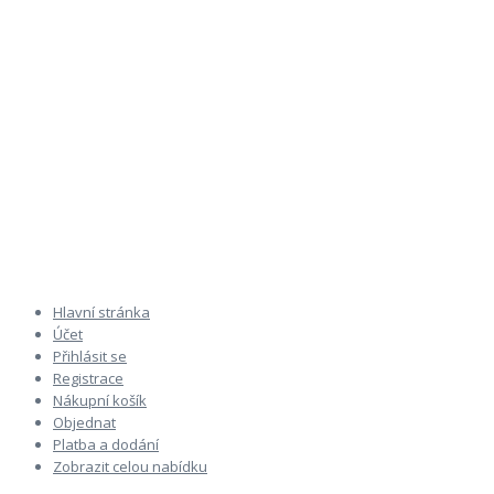
Hlavní stránka
Účet
Přihlásit se
Registrace
Nákupní košík
Objednat
Platba a dodání
Zobrazit celou nabídku