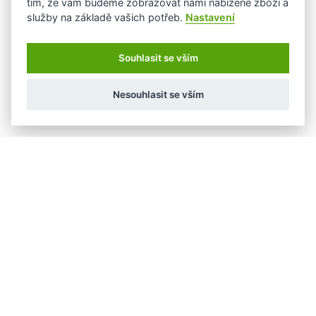
tím, že vám budeme zobrazovat námi nabízené zboží a
služby na základě vašich potřeb.
Nastavení
Souhlasit se vším
Nesouhlasit se vším