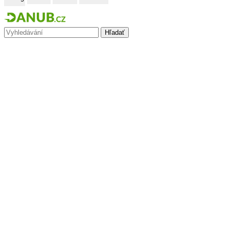
Hľadať